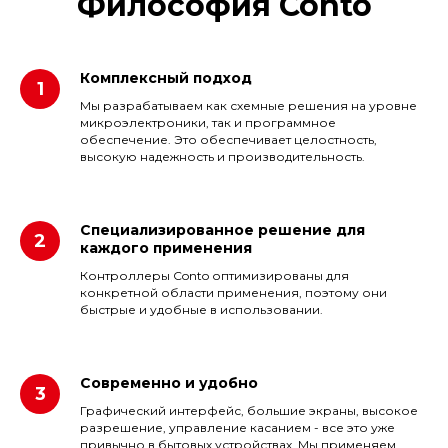
Философия Conto
Комплексный подход
Мы разрабатываем как схемные решения на уровне
микроэлектроники, так и программное
обеспечение. Это обеспечивает целостность,
высокую надежность и производительность.
Специализированное решение для
каждого применения
Контроллеры Conto оптимизированы для
конкретной области применения, поэтому они
быстрые и удобные в использовании.
Современно и удобно
Графический интерфейс, большие экраны, высокое
разрешение, управление касанием - все это уже
привычно в бытовых устройствах. Мы применяем