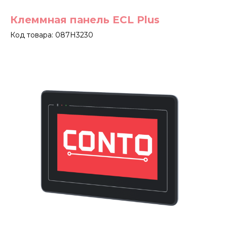
Клеммная панель ECL Plus
Код товара: 087H3230